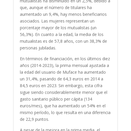
mutualistas ha disminuido en un 2,5%, debido a
que, aunque el número de titulares ha
aumentado un 9,4%, hay menos beneficiarios
asociados. Las mujeres representan un
porcentaje mayor de los mutualistas (un
56,3%). En cuanto a la edad, la media de los
mutualistas es de 57,8 años, con un 38,3% de
personas jubiladas.
En términos de financiación, en los últimos diez
años (2014-2023), la prima mensual ajustada a
la edad del usuario de Muface ha aumentado
un 31,4%, pasando de 64,3 euros en 2014 a
84,5 euros en 2023. Sin embargo, esta cifra
sigue siendo considerablemente menor que el
gasto sanitario público per cápita (134
euros/mes), que ha aumentado un 54% en el
mismo período, lo que resulta en una diferencia
de 22,9 puntos.
A pesar de la mejora en la prima media, el