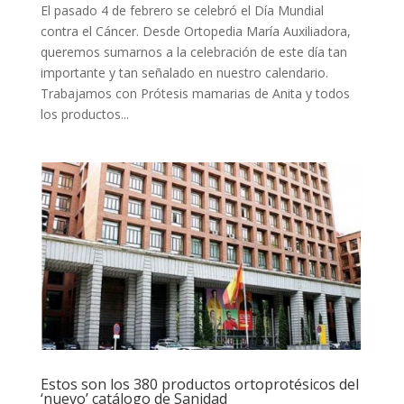
El pasado 4 de febrero se celebró el Día Mundial
contra el Cáncer. Desde Ortopedia María Auxiliadora,
queremos sumarnos a la celebración de este día tan
importante y tan señalado en nuestro calendario.
Trabajamos con Prótesis mamarias de Anita y todos
los productos...
Estos son los 380 productos ortoprotésicos del
‘nuevo’ catálogo de Sanidad